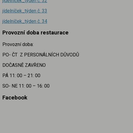
jídelníček_týden č.
32
jídelníček_týden č. 33
jídelníček_týden č. 34
Provozní doba restaurace
Provozní doba:
PO- ČT Z PERSONÁLNÍCH DŮVODŮ
DOČASNĚ ZAVŘENO
PÁ 11: 00 – 21: 00
SO- NE 11: 00 – 16: 00
Facebook