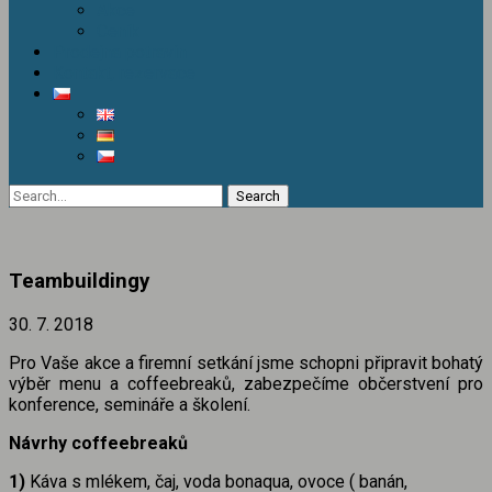
Akce
Ceník
Prodejna potravin
Kontakt, rezervace
Teambuildingy
30. 7. 2018
Pro Vaše akce a firemní setkání jsme schopni připravit bohatý
výběr menu a coffeebreaků, zabezpečíme občerstvení pro
konference, semináře a školení.
Návrhy coffeebreaků
1)
Káva s mlékem, čaj, voda bonaqua, ovoce ( banán,