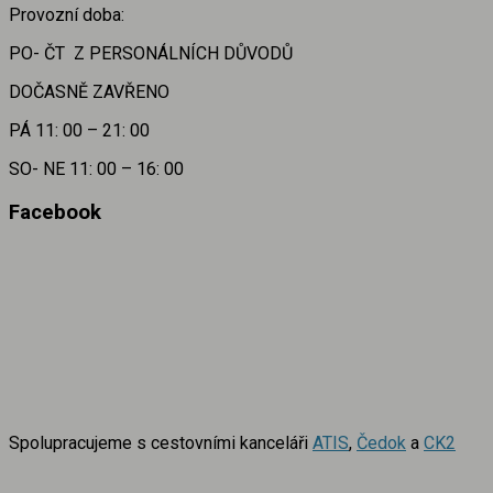
Provozní doba:
PO- ČT Z PERSONÁLNÍCH DŮVODŮ
DOČASNĚ ZAVŘENO
PÁ 11: 00 – 21: 00
SO- NE 11: 00 – 16: 00
Facebook
Spolupracujeme s cestovními kanceláři
ATIS
,
Čedok
a
CK2