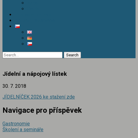
Akce
Ceník
Prodejna potravin
Kontakt, rezervace
Jídelní a nápojový lístek
30. 7. 2018
JÍDELNÍČEK 2026 ke stažení zde
Navigace pro příspěvek
Gastronomie
Školení a semináře