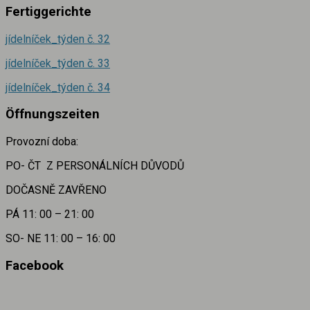
Fertiggerichte
jídelníček_týden č.
32
jídelníček_týden č. 33
jídelníček_týden č. 34
Öffnungszeiten
Provozní doba:
PO- ČT Z PERSONÁLNÍCH DŮVODŮ
DOČASNĚ ZAVŘENO
PÁ 11: 00 – 21: 00
SO- NE 11: 00 – 16: 00
Facebook