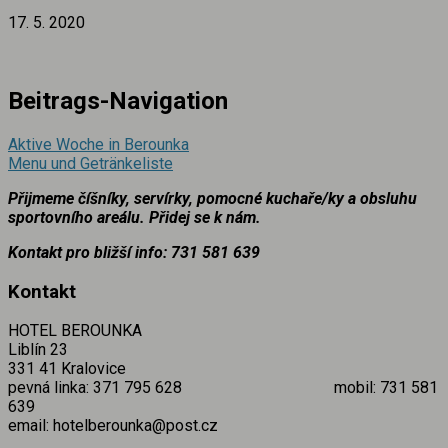
17. 5. 2020
Beitrags-Navigation
Aktive Woche in Berounka
Menu und Getränkeliste
Přijmeme číšníky, servírky, pomocné kuchaře/ky a obsluhu
sportovního areálu. Přidej se k nám.
Kontakt pro bližší info: 731 581
639
Kontakt
HOTEL BEROUNKA
Liblín 23
331 41 Kralovice
pevná linka: 371 795 628 mobil: 731 581
639
email: hotelberounka@post.cz